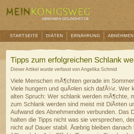
STARTSEITE
DIÄTEN
ERNÄHRUNG
ABNEHMEN
Tipps zum erfolgreichen Schlank w
Dieser Artikel wurde verfasst von Angelika Schmid
Viele Menschen mÃ¶chten gerade im Sommer 
Viele hungern und quÃ¤len sich dafÃ¼r. Wer k
alten Spruch: Wer schlank werden mÃ¶chte, m
zum Schlank werden sind meist mit DiÃ¤ten 
Aufwand des Abnehmenden verbunden. Das Du
halten die Tipps nicht was sie versprechen, de
nicht auf Dauer stabil. Ãœbrig bleiben danach 