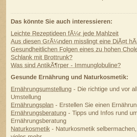
Das könnte Sie auch interessieren:
Leichte Rezeptideen fÃ¼r jede Mahlzeit
Aus diesen GrÃ¼nden misslingt eine DiÃ¤t hÃ
Gesundheitlichen Folgen eines zu hohen Chole
Schlank mit Brottrunk?
Was sind AntikÃ¶rper - Immunglobuline?
Gesunde Ernährung und Naturkosmetik:
Ernährungsumstellung
- Die richtige und vor 
Umstellung
Ernährungsplan
- Erstellen Sie einen Ernährung
Ernährungsberatung
- Tipps und Infos rund um
Ernährungsberatung
Naturkosmetik
- Naturkosmetik selbermachen, 
vieles mehr ...