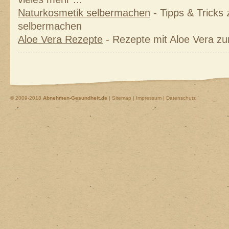
Naturkosmetik selbermachen
- Tipps & Tricks
selbermachen
Aloe Vera Rezepte
- Rezepte mit Aloe Vera z
© 2009-2018
Abnehmen-Gesundheit.de
|
Sitemap
|
Impressum | Datenschutz