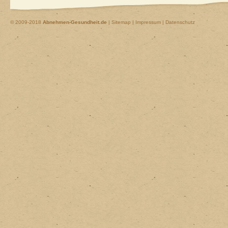
© 2009-2018
Abnehmen-Gesundheit.de
|
Sitemap
|
Impressum | Datenschutz