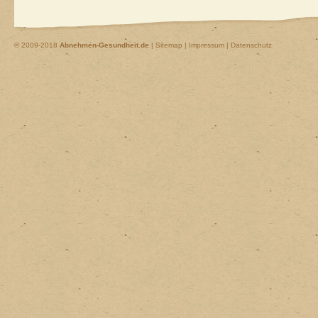
© 2009-2018
Abnehmen-Gesundheit.de
|
Sitemap
|
Impressum | Datenschutz