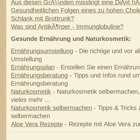
Aus diesen GrÃ¼nden misslingt eine DiÃ¤t hÃ
Gesundheitlichen Folgen eines zu hohen Chole
Schlank mit Brottrunk?
Was sind AntikÃ¶rper - Immunglobuline?
Gesunde Ernährung und Naturkosmetik:
Ernährungsumstellung
- Die richtige und vor 
Umstellung
Ernährungsplan
- Erstellen Sie einen Ernährung
Ernährungsberatung
- Tipps und Infos rund um
Ernährungsberatung
Naturkosmetik
- Naturkosmetik selbermachen, 
vieles mehr ...
Naturkosmetik selbermachen
- Tipps & Tricks
selbermachen
Aloe Vera Rezepte
- Rezepte mit Aloe Vera z