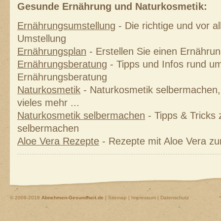
Gesunde Ernährung und Naturkosmetik:
Ernährungsumstellung
- Die richtige und vor 
Umstellung
Ernährungsplan
- Erstellen Sie einen Ernährung
Ernährungsberatung
- Tipps und Infos rund um
Ernährungsberatung
Naturkosmetik
- Naturkosmetik selbermachen, 
vieles mehr ...
Naturkosmetik selbermachen
- Tipps & Tricks
selbermachen
Aloe Vera Rezepte
- Rezepte mit Aloe Vera z
© 2009-2018
Abnehmen-Gesundheit.de
|
Sitemap
|
Impressum | Datenschutz