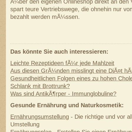
Ã¼ber den eigenen Onlineshop direkt an den 
spart teure Vertriebswege, die ohnehin nur v
bezahlt werden mÃ¼ssen.
Das könnte Sie auch interessieren:
Leichte Rezeptideen fÃ¼r jede Mahlzeit
Aus diesen GrÃ¼nden misslingt eine DiÃ¤t hÃ
Gesundheitlichen Folgen eines zu hohen Chole
Schlank mit Brottrunk?
Was sind AntikÃ¶rper - Immunglobuline?
Gesunde Ernährung und Naturkosmetik:
Ernährungsumstellung
- Die richtige und vor 
Umstellung