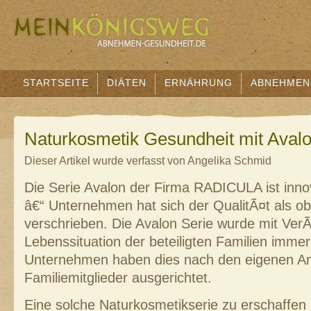
STARTSEITE
DIÄTEN
ERNÄHRUNG
ABNEHMEN
Naturkosmetik Gesundheit mit Aval
Dieser Artikel wurde verfasst von Angelika Schmid
Die Serie Avalon der Firma RADICULA ist inno
â€“ Unternehmen hat sich der QualitÃ¤t als ob
verschrieben. Die Avalon Serie wurde mit Ve
Lebenssituation der beteiligten Familien immer 
Unternehmen haben dies nach den eigenen A
Familiemitglieder ausgerichtet.
Eine solche Naturkosmetikserie zu erschaffen