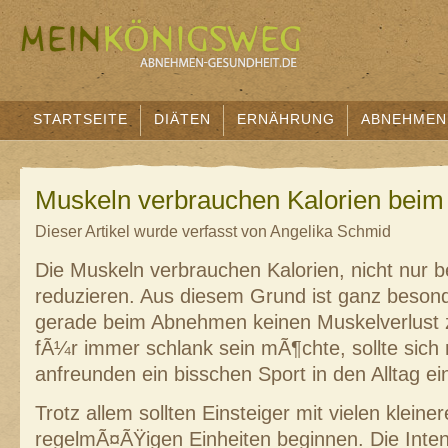
STARTSEITE
DIÄTEN
ERNÄHRUNG
ABNEHMEN
Muskeln verbrauchen Kalorien bei
Dieser Artikel wurde verfasst von Angelika Schmid
Die Muskeln verbrauchen Kalorien, nicht nur 
reduzieren. Aus diesem Grund ist ganz besond
gerade beim Abnehmen keinen Muskelverlust 
fÃ¼r immer schlank sein mÃ¶chte, sollte sic
anfreunden ein bisschen Sport in den Alltag e
Trotz allem sollten Einsteiger mit vielen kleine
regelmÃ¤ÃŸigen Einheiten beginnen. Die Inte