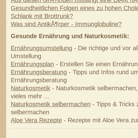
Aus diesen GrÃ¼nden misslingt eine DiÃ¤t hÃ
Gesundheitlichen Folgen eines zu hohen Chole
Schlank mit Brottrunk?
Was sind AntikÃ¶rper - Immunglobuline?
Gesunde Ernährung und Naturkosmetik:
Ernährungsumstellung
- Die richtige und vor 
Umstellung
Ernährungsplan
- Erstellen Sie einen Ernährung
Ernährungsberatung
- Tipps und Infos rund um
Ernährungsberatung
Naturkosmetik
- Naturkosmetik selbermachen, 
vieles mehr ...
Naturkosmetik selbermachen
- Tipps & Tricks
selbermachen
Aloe Vera Rezepte
- Rezepte mit Aloe Vera z