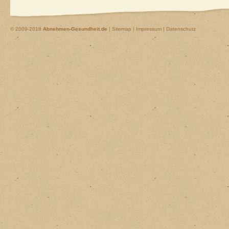
© 2009-2018
Abnehmen-Gesundheit.de
|
Sitemap
|
Impressum | Datenschutz