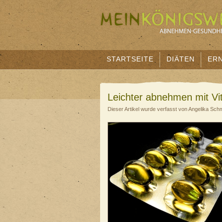
STARTSEITE
DIÄTEN
ER
Leichter abnehmen mit Vi
Dieser Artikel wurde verfasst von Angelika Sch