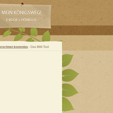
erechnen kostenlos
- Das BMI-Tool