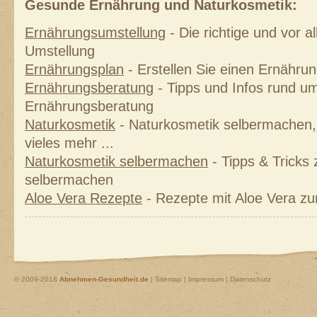
Gesunde Ernährung und Naturkosmetik:
Ernährungsumstellung
- Die richtige und vor 
Umstellung
Ernährungsplan
- Erstellen Sie einen Ernährung
Ernährungsberatung
- Tipps und Infos rund um
Ernährungsberatung
Naturkosmetik
- Naturkosmetik selbermachen, 
vieles mehr ...
Naturkosmetik selbermachen
- Tipps & Tricks
selbermachen
Aloe Vera Rezepte
- Rezepte mit Aloe Vera z
© 2009-2018
Abnehmen-Gesundheit.de
|
Sitemap
|
Impressum | Datenschutz