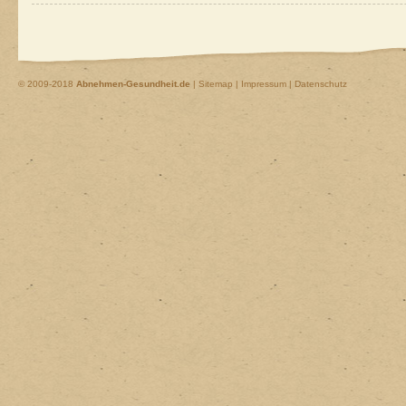
© 2009-2018
Abnehmen-Gesundheit.de
|
Sitemap
|
Impressum | Datenschutz