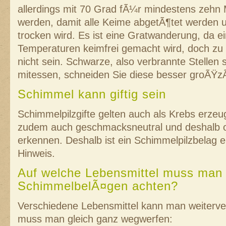
allerdings mit 70 Grad fÃ¼r mindestens zehn
werden, damit alle Keime abgetÃ¶tet werden u
trocken wird. Es ist eine Gratwanderung, da e
Temperaturen keimfrei gemacht wird, doch zu s
nicht sein. Schwarze, also verbrannte Stellen s
mitessen, schneiden Sie diese besser groÃŸz
Schimmel kann giftig sein
Schimmelpilzgifte gelten auch als Krebs erzeu
zudem auch geschmacksneutral und deshalb o
erkennen. Deshalb ist ein Schimmelpilzbelag e
Hinweis.
Auf welche Lebensmittel muss man 
SchimmelbelÃ¤gen achten?
Verschiedene Lebensmittel kann man weiterv
muss man gleich ganz wegwerfen: