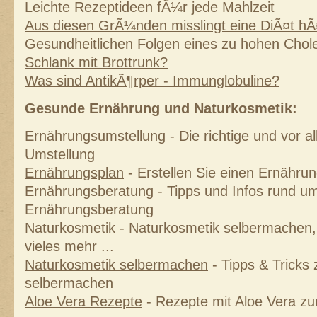
Leichte Rezeptideen fÃ¼r jede Mahlzeit
Aus diesen GrÃ¼nden misslingt eine DiÃ¤t hÃ
Gesundheitlichen Folgen eines zu hohen Chole
Schlank mit Brottrunk?
Was sind AntikÃ¶rper - Immunglobuline?
Gesunde Ernährung und Naturkosmetik:
Ernährungsumstellung
- Die richtige und vor 
Umstellung
Ernährungsplan
- Erstellen Sie einen Ernährung
Ernährungsberatung
- Tipps und Infos rund um
Ernährungsberatung
Naturkosmetik
- Naturkosmetik selbermachen, 
vieles mehr ...
Naturkosmetik selbermachen
- Tipps & Tricks
selbermachen
Aloe Vera Rezepte
- Rezepte mit Aloe Vera z