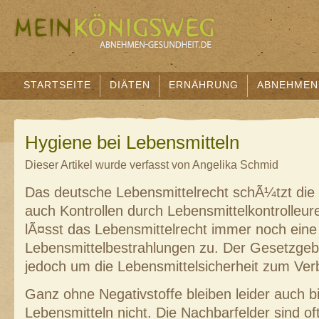
STARTSEITE
DIÄTEN
ERNÄHRUNG
ABNEHMEN
Hygiene bei Lebensmitteln
Dieser Artikel wurde verfasst von Angelika Schmid
Das deutsche Lebensmittelrecht schÃ¼tzt die
auch Kontrollen durch Lebensmittelkontrolleur
lÃ¤sst das Lebensmittelrecht immer noch eine
Lebensmittelbestrahlungen zu. Der Gesetzge
jedoch um die Lebensmittelsicherheit zum Ver
Ganz ohne Negativstoffe bleiben leider auch b
Lebensmitteln nicht. Die Nachbarfelder sind of