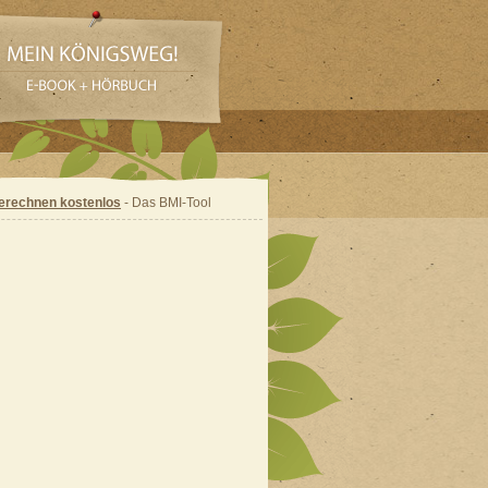
erechnen kostenlos
- Das BMI-Tool