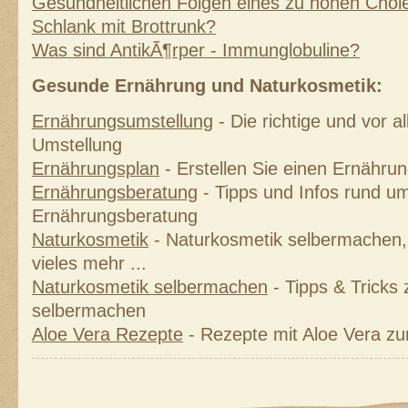
Gesundheitlichen Folgen eines zu hohen Chole
Schlank mit Brottrunk?
Was sind AntikÃ¶rper - Immunglobuline?
Gesunde Ernährung und Naturkosmetik:
Ernährungsumstellung
- Die richtige und vor 
Umstellung
Ernährungsplan
- Erstellen Sie einen Ernährung
Ernährungsberatung
- Tipps und Infos rund um
Ernährungsberatung
Naturkosmetik
- Naturkosmetik selbermachen, 
vieles mehr ...
Naturkosmetik selbermachen
- Tipps & Tricks
selbermachen
Aloe Vera Rezepte
- Rezepte mit Aloe Vera z