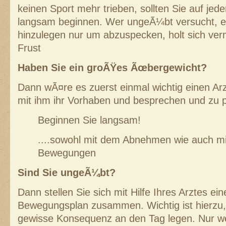
keinen Sport mehr trieben, sollten Sie auf jed
langsam beginnen. Wer ungeÃ¼bt versucht, ei
hinzulegen nur um abzuspecken, holt sich verm
Frust
Haben Sie ein groÃŸes Ãœbergewicht?
Dann wÃ¤re es zuerst einmal wichtig einen Ar
mit ihm ihr Vorhaben und besprechen und zu 
Beginnen Sie langsam!
....sowohl mit dem Abnehmen wie auch mi
Bewegungen
Sind Sie ungeÃ¼bt?
Dann stellen Sie sich mit Hilfe Ihres Arztes ein
Bewegungsplan zusammen. Wichtig ist hierzu,
gewisse Konsequenz an den Tag legen. Nur wen