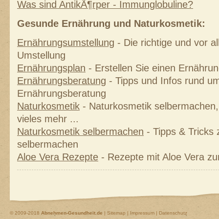
Was sind AntikÃ¶rper - Immunglobuline?
Gesunde Ernährung und Naturkosmetik:
Ernährungsumstellung
- Die richtige und vor 
Umstellung
Ernährungsplan
- Erstellen Sie einen Ernährung
Ernährungsberatung
- Tipps und Infos rund um
Ernährungsberatung
Naturkosmetik
- Naturkosmetik selbermachen, 
vieles mehr ...
Naturkosmetik selbermachen
- Tipps & Tricks
selbermachen
Aloe Vera Rezepte
- Rezepte mit Aloe Vera z
© 2009-2018
Abnehmen-Gesundheit.de
|
Sitemap
|
Impressum | Datenschutz