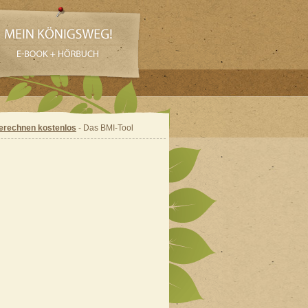
erechnen kostenlos
- Das BMI-Tool