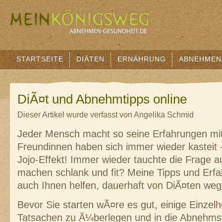
STARTSEITE
DIÄTEN
ERNÄHRUNG
ABNEHMEN
DiÃ¤t und Abnehmtipps online
Dieser Artikel wurde verfasst von Angelika Schmid
Jeder Mensch macht so seine Erfahrungen mi
Freundinnen haben sich immer wieder kasteit 
Jojo-Effekt! Immer wieder tauchte die Frage 
machen schlank und fit? Meine Tipps und Erf
auch Ihnen helfen, dauerhaft von DiÃ¤ten w
Bevor Sie starten wÃ¤re es gut, einige Einzelh
Tatsachen zu Ã¼berlegen und in die Abnehmst