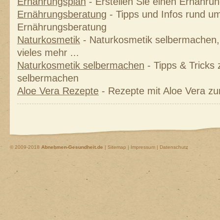
Ernährungsplan
- Erstellen Sie einen Ernährung
Ernährungsberatung
- Tipps und Infos rund um
Ernährungsberatung
Naturkosmetik
- Naturkosmetik selbermachen, 
vieles mehr ...
Naturkosmetik selbermachen
- Tipps & Tricks
selbermachen
Aloe Vera Rezepte
- Rezepte mit Aloe Vera z
© 2009-2018
Abnehmen-Gesundheit.de
|
Sitemap
|
Impressum | Datenschutz