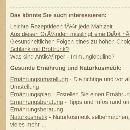
Das könnte Sie auch interessieren:
Leichte Rezeptideen fÃ¼r jede Mahlzeit
Aus diesen GrÃ¼nden misslingt eine DiÃ¤t hÃ
Gesundheitlichen Folgen eines zu hohen Chole
Schlank mit Brottrunk?
Was sind AntikÃ¶rper - Immunglobuline?
Gesunde Ernährung und Naturkosmetik:
Ernährungsumstellung
- Die richtige und vor 
Umstellung
Ernährungsplan
- Erstellen Sie einen Ernährung
Ernährungsberatung
- Tipps und Infos rund um
Ernährungsberatung
Naturkosmetik
- Naturkosmetik selbermachen, 
vieles mehr ...