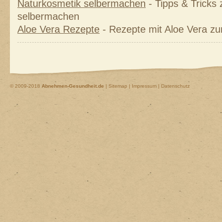
Naturkosmetik selbermachen
- Tipps & Tricks
selbermachen
Aloe Vera Rezepte
- Rezepte mit Aloe Vera z
© 2009-2018
Abnehmen-Gesundheit.de
|
Sitemap
|
Impressum | Datenschutz