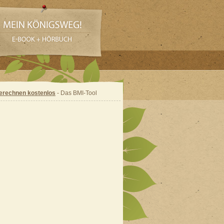
erechnen kostenlos
- Das BMI-Tool